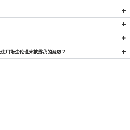
我应该使用培生伦理来披露我的疑虑？