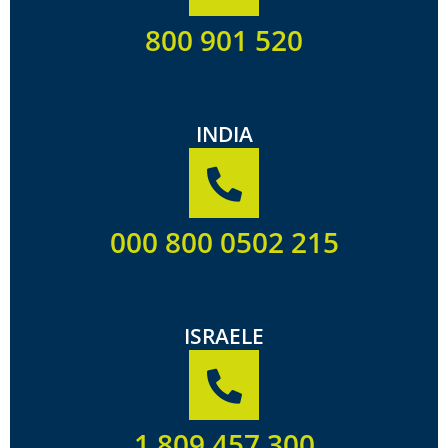
800 901 520
INDIA
000 800 0502 215
ISRAELE
1 809 457 300