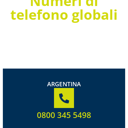
Numeri di
telefono globali
ARGENTINA
0800 345 5498