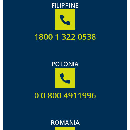
FILIPPINE
1800 1 322 0538
POLONIA
0 0 800 4911996
ROMANIA