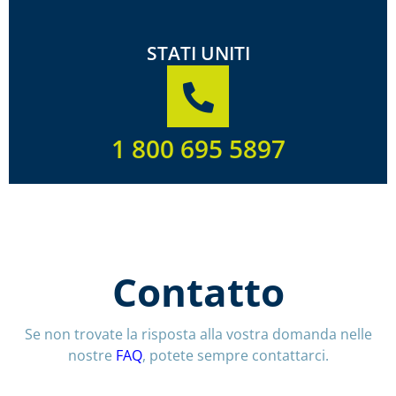
STATI UNITI
1 800 695 5897
Contatto
Se non trovate la risposta alla vostra domanda nelle
nostre
FAQ
, potete sempre contattarci.