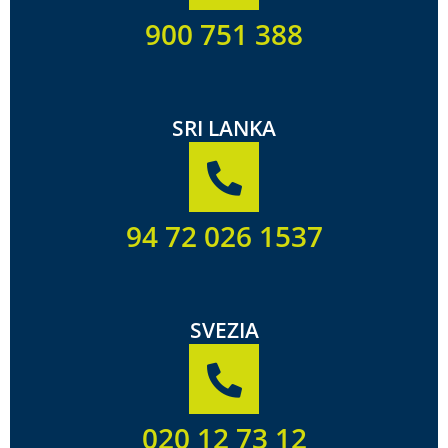
900 751 388
SRI LANKA
94 72 026 1537
SVEZIA
020 12 73 12